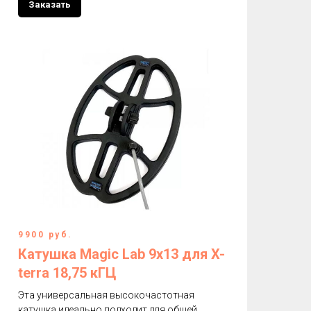
Заказать
9900 руб.
Катушка Magic Lab 9х13 для X-
terra 18,75 кГЦ
Эта универсальная высокочастотная
катушка идеально подходит для общей