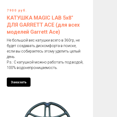
7900 руб.
КАТУШКА MAGIC LAB 5х8''
ДЛЯ GARRETT ACE (для всех
моделей Garrett Aсе)
Не большой вес катушки всего в 360гр, не
будет создавать дискомфорта в поиске,
если вы собираетесь этому уделить целый
день.
P.s.: С катушкой можно работать под водой,
100% водонепроницаемость.
Заказать