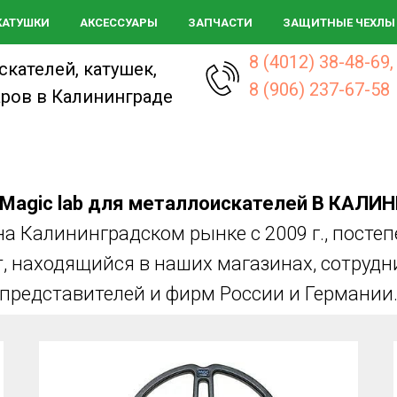
КАТУШКИ
АКСЕССУАРЫ
ЗАПЧАСТИ
ЗАЩИТНЫЕ ЧЕХЛЫ
8 (4012) 38-48-69,
кателей, катушек,
8 (906) 237-67-58
аров в Калининграде
 Magic lab для металлоискателей В КАЛИ
а Калининградском рынке с 2009 г., посте
, находящийся в наших магазинах, сотрудн
представителей и фирм России и Германии