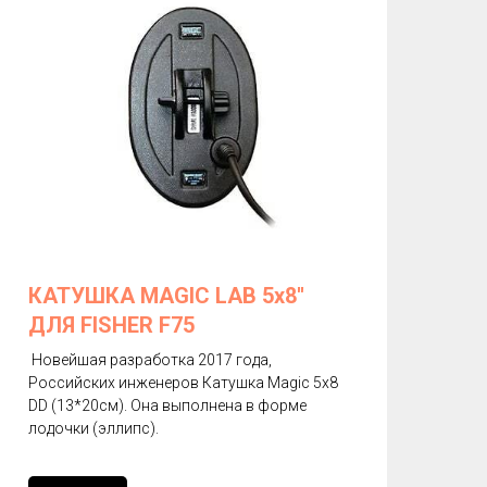
КАТУШКА MAGIC LAB 5х8''
ДЛЯ FISHER F75
Новейшая разработка 2017 года,
Российских инженеров Катушка Magic 5х8
DD (13*20см). Она выполнена в форме
лодочки (эллипс).