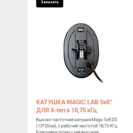
Заказать
КАТУШКА MAGIC LAB 5х8''
ДЛЯ X-terra 18,75 кГц
Высоко частотная катушка Magic 5х8 DD
(13*20см), с рабочей частотой 18,75 КГц.
Благодаря этому у неё высокая