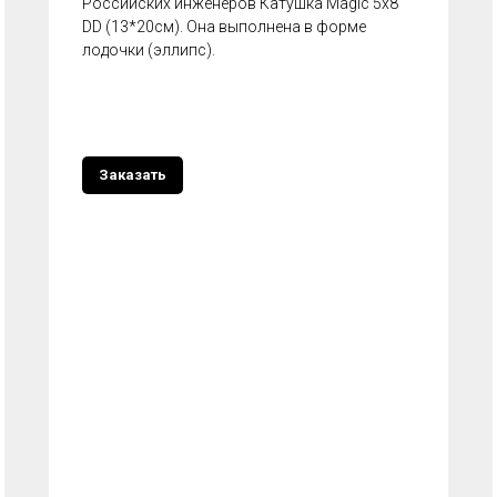
Российских инженеров Катушка Magic 5х8
DD (13*20см). Она выполнена в форме
лодочки (эллипс).
Заказать