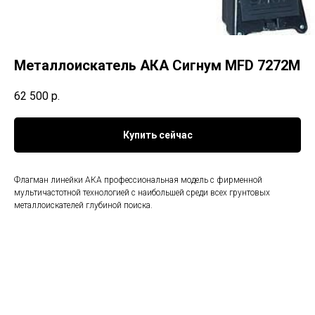
Металлоискатель АКА Сигнум MFD 7272М
62 500
р.
Купить сейчас
Флагман линейки АКА профессиональная модель с фирменной
мультичастотной технологией с наибольшей среди всех грунтовых
металлоискателей глубиной поиска.