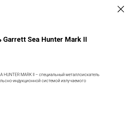
arrett Sea Hunter Mark II
A HUNTER MARK II – специальный металлоискатель
ульсно-индукционной системой излучаемого