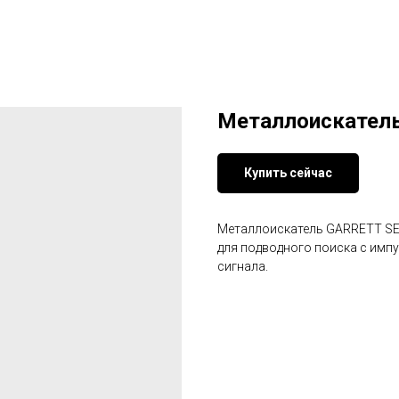
Металлоискатель G
Купить сейчас
Металлоискатель GARRETT SE
для подводного поиска с имп
сигнала.