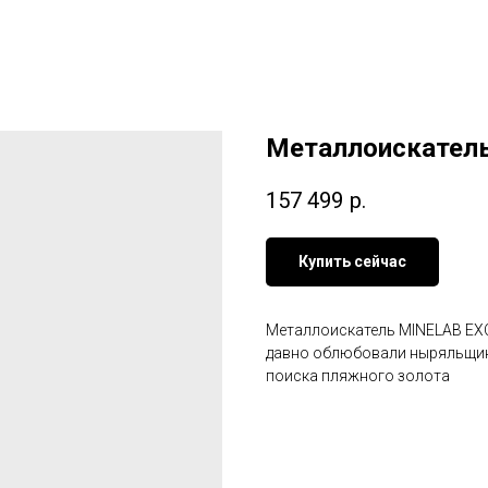
Металлоискатель M
157 499
р.
Купить сейчас
Металлоискатель MINELAB EXCA
давно облюбовали ныряльщик
поиска пляжного золота